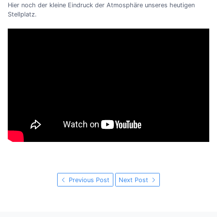
Hier noch der kleine Eindruck der Atmosphäre unseres heutigen
Stellplatz.
Previous Post
Next Post