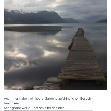
Auch hier haben wir heute übrigens aufdringlichen Besuch
bekommen.
Sehr große weiße Spatzen sind das hier.