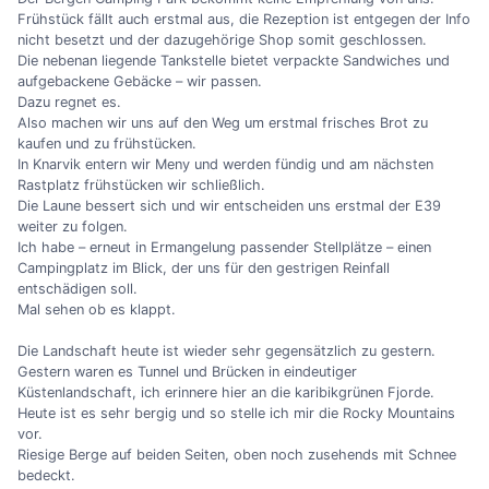
Frühstück fällt auch erstmal aus, die Rezeption ist entgegen der Info
nicht besetzt und der dazugehörige Shop somit geschlossen.
Die nebenan liegende Tankstelle bietet verpackte Sandwiches und
aufgebackene Gebäcke
–
wir passen.
Dazu regnet es.
Also machen wir uns auf den Weg um erstmal frisches Brot zu
kaufen und zu frühstücken.
In Knarvik entern wir Meny und werden fündig und am nächsten
Rastplatz frühstücken wir schließlich.
Die Laune bessert sich und wir entscheiden uns erstmal der E39
weiter zu folgen.
Ich habe
–
erneut in Ermangelung passender Stellplätze
–
einen
Campingplatz im Blick, der uns für den gestrigen Reinfall
entschädigen soll.
Mal sehen ob es klappt.
Die Landschaft heute ist wieder sehr gegensätzlich zu gestern.
Gestern waren es Tunnel und Brücken in eindeutiger
Küstenlandschaft, ich erinnere hier an die karibikgrünen Fjorde.
Heute ist es sehr bergig und so stelle ich mir die Rocky Mountains
vor.
Riesige Berge auf beiden Seiten, oben noch zusehends mit Schnee
bedeckt.