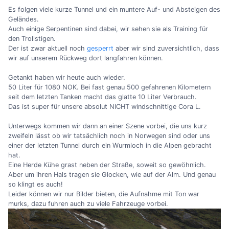
Es folgen viele kurze Tunnel und ein muntere Auf- und Absteigen des
Geländes.
Auch einige Serpentinen sind dabei, wir sehen sie als Training für
den Trollstigen.
Der ist zwar aktuell noch
gesperrt
aber wir sind zuversichtlich, dass
wir auf unserem Rückweg dort langfahren können.
Getankt haben wir heute auch wieder.
50 Liter für 1080 NOK. Bei fast genau 500 gefahrenen Kilometern
seit dem letzten Tanken macht das glatte 10 Liter Verbrauch.
Das ist super für unsere absolut NICHT windschnittige Cora L.
Unterwegs kommen wir dann an einer Szene vorbei, die uns kurz
zweifeln lässt ob wir tatsächlich noch in Norwegen sind oder uns
einer der letzten Tunnel durch ein Wurmloch in die Alpen gebracht
hat.
Eine Herde Kühe grast neben der Straße, soweit so gewöhnlich.
Aber um ihren Hals tragen sie Glocken, wie auf der Alm. Und genau
so klingt es auch!
Leider können wir nur Bilder bieten, die Aufnahme mit Ton war
murks, dazu fuhren auch zu viele Fahrzeuge vorbei.