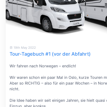
19th May 2022
Tour-Tagebuch #1 (vor der Abfahrt)
Wir fahren nach Norwegen
–
endlich!
Wir waren schon ein paar Mal in Oslo, kurze Touren mi
Aber so RICHTIG
–
also für ein paar Wochen
–
in Norw
nicht.
Die Idee haben wir seit einigen Jahren, sie hielt quasi 
Einzug, aber konkre...