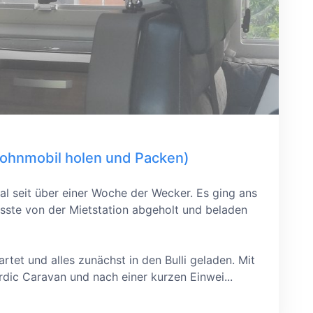
ohnmobil holen und Packen)
al seit über einer Woche der Wecker. Es ging ans
ste von der Mietstation abgeholt und beladen
rtet und alles zunächst in den Bulli geladen. Mit
dic Caravan und nach einer kurzen Einwei...