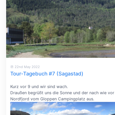
22nd May 2022
Tour-Tagebuch #7 (Sagastad)
Kurz vor 9 und wir sind wach.
Draußen begrüßt uns die Sonne und der nach wie vor t
Nordfjord vom Gloppen Campingplatz aus.