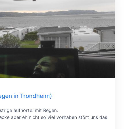
egen in Trondheim)
strige aufhörte: mit Regen.
ecke aber eh nicht so viel vorhaben stört uns das