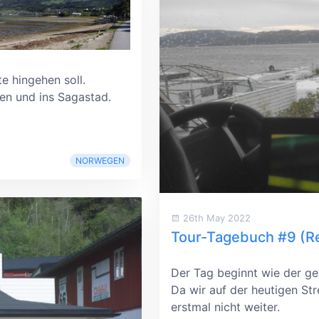
e hingehen soll.
gen und ins Sagastad.
NORWEGEN
26th May 2022
Tour-Tagebuch #9 (R
Der Tag beginnt wie der ge
Da wir auf der heutigen Str
erstmal nicht weiter.