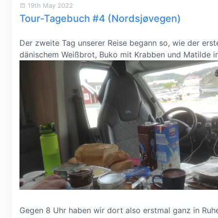
19th May 2022
Tour-Tagebuch #4 (Nordsjøvegen)
Der zweite Tag unserer Reise begann so, wie der erst
dänischem Weißbrot, Buko mit Krabben und Matilde i
Gegen 8 Uhr haben wir dort also erstmal ganz in Ruh