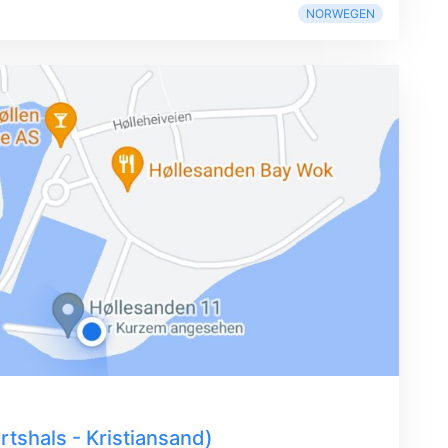
NORWEGEN
tshals - Kristiansand)