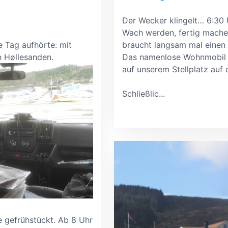
Der Wecker klingelt
…
6:30 
Wach werden, fertig mache
e Tag aufhörte: mit
braucht langsam mal einen
n Høllesanden.
Das namenlose Wohnmobil 
auf unserem Stellplatz auf
Schließlic...
e gefrühstückt. Ab 8 Uhr