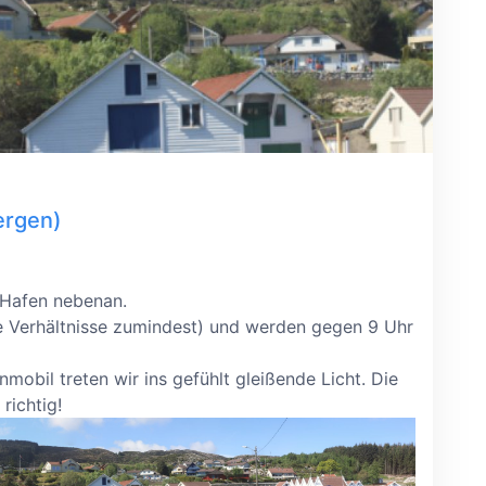
ergen)
 Hafen nebenan.
re Verhältnisse zumindest) und werden gegen 9 Uhr
obil treten wir ins gefühlt gleißende Licht. Die
richtig!