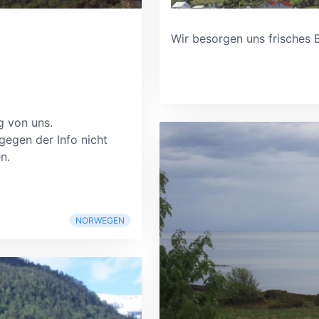
Wir besorgen uns frisches 
 von uns.
tgegen der Info nicht
n.
NORWEGEN