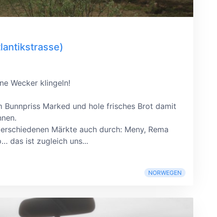
lantikstrasse)
ne Wecker klingeln!
 Bunnpriss Marked und hole frisches Brot damit
nnen.
verschiedenen Märkte auch durch: Meny, Rema
p
…
das ist zugleich uns...
NORWEGEN