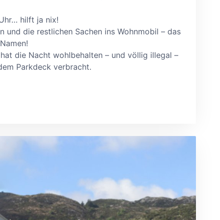
Uhr
…
hilft ja nix!
n und die restlichen Sachen ins Wohnmobil
–
das
 Namen!
hat die Nacht wohlbehalten
–
und völlig illegal
–
 dem Parkdeck verbracht.