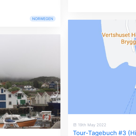
NORWEGEN
19th May 2022
Tour-Tagebuch #3 (Hir