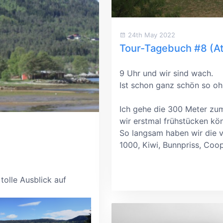
24th May 2022
Tour-Tagebuch #8 (At
9 Uhr und wir sind wach.
Ist schon ganz schön so oh
Ich gehe die 300 Meter zum
wir erstmal frühstücken kö
So langsam haben wir die 
1000, Kiwi, Bunnpriss, Coo
olle Ausblick auf